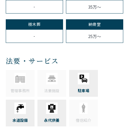
-
35万～
樹木葬
納骨堂
-
25万～
法要・サービス
管理事務所
法要施設
駐車場
水道設備
永代供養
僧侶紹介