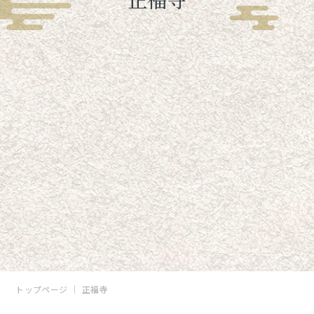
トップページ
正福寺