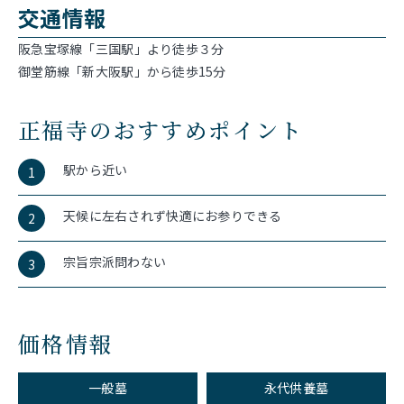
交通情報
阪急宝塚線「三国駅」より徒歩３分
御堂筋線「新大阪駅」から徒歩15分
正福寺のおすすめポイント
駅から近い
1
天候に左右されず快適にお参りできる
2
宗旨宗派問わない
3
価格情報
一般墓
永代供養墓