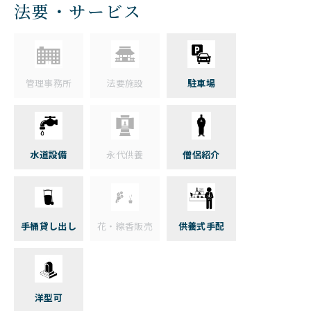
法要・サービス
管理事務所
法要施設
駐車場
水道設備
永代供養
僧侶紹介
手桶貸し出し
花・線香販売
供養式手配
洋型可