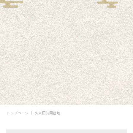
トップページ
久米田共同墓地