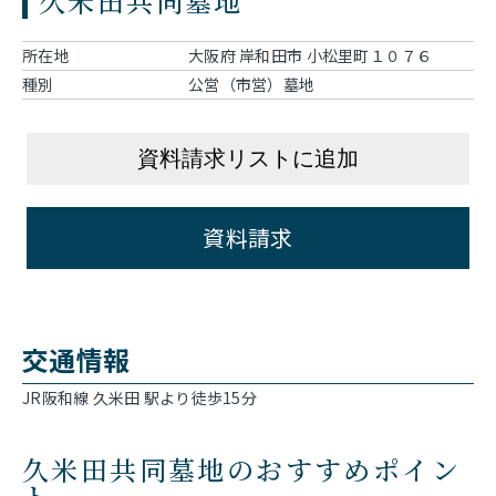
久米田共同墓地
所在地
大阪府 岸和田市 小松里町１０７６
種別
公営（市営）墓地
資料請求リストに追加
資料請求
交通情報
JR阪和線 久米田 駅より徒歩15分
久米田共同墓地のおすすめポイン
ト