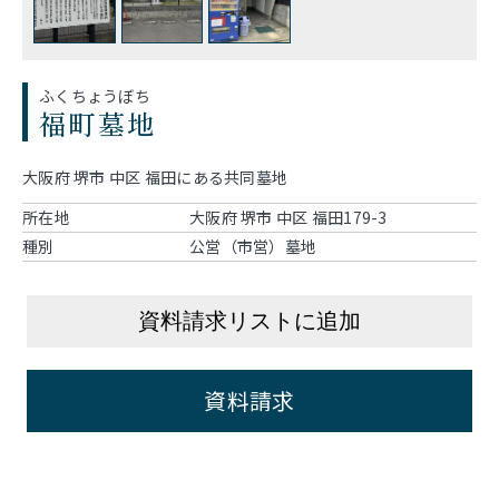
ふくちょうぼち
福町墓地
大阪府 堺市 中区 福田にある共同墓地
所在地
大阪府 堺市 中区 福田179-3
種別
公営（市営）墓地
資料請求リストに追加
資料請求