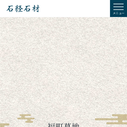
石経石材
福町墓地