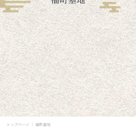
トップページ
福町墓地