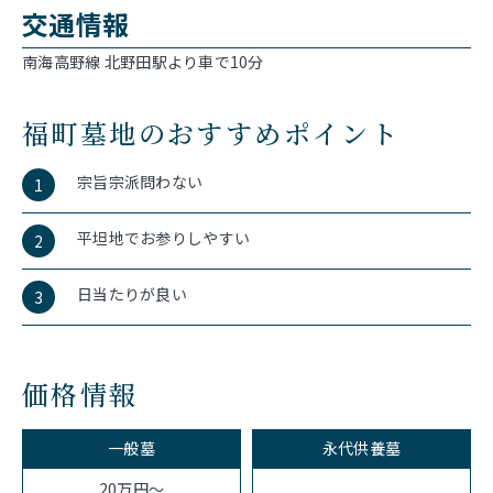
交通情報
南海高野線 北野田駅より車で10分
福町墓地のおすすめポイント
宗旨宗派問わない
1
平坦地でお参りしやすい
2
日当たりが良い
3
価格情報
一般墓
永代供養墓
20万円～