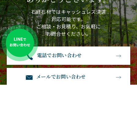
石経石材ではキャッシュレス決済
対応可能です。
ご相談・お見積り、お気軽に
お問合せください。
電話でお問い合わせ
メールでお問い合わせ
石経石材