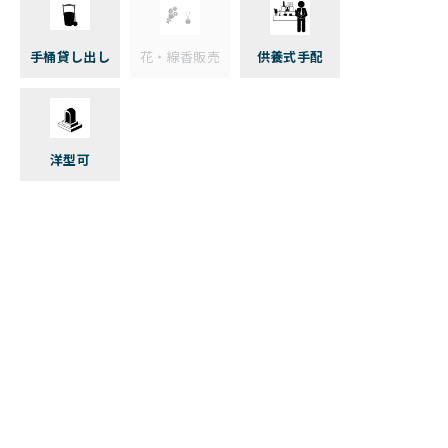
手桶貸し出し
花・線香販売
供養式手配
洋型可