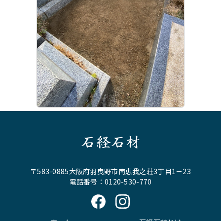
石経石材
〒583-0885大阪府羽曳野市南恵我之荘3丁目1－23
電話番号：0120-530-770