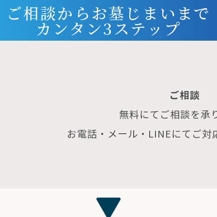
ご相談からお墓じまいまで
カンタン
3ステップ
ご相談
無料にてご相談を承
お電話・メール・LINEにてご