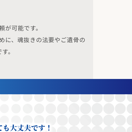
頼が可能です。
めに、魂抜きの法要やご遺骨の
です。