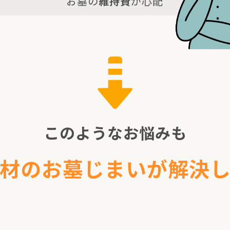
お墓の
維持費
が心配
このようなお悩みも
材のお墓じまいが解決