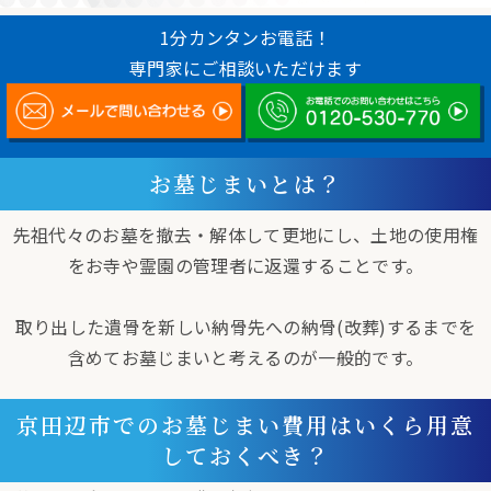
1分カンタンお電話！
専門家にご相談いただけます
お墓じまいとは？
先祖代々のお墓を撤去・解体して更地にし、土地の使用権
をお寺や霊園の管理者に返還することです。
取り出した遺骨を新しい納骨先への納骨(改葬)するまでを
含めてお墓じまいと考えるのが一般的です。
京田辺市でのお墓じまい費用はいくら用意
しておくべき？