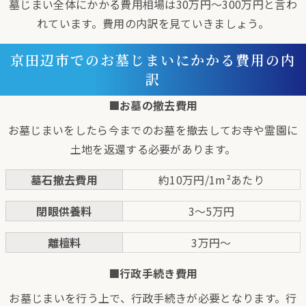
墓じまい全体にかかる費用相場は30万円～300万円と言わ
れています。費用の内訳を見ていきましょう。
京田辺市でのお墓じまいにかかる費用の内
訳
■お墓の撤去費用
お墓じまいをしたら今までのお墓を撤去してお寺や霊園に
土地を返還する必要があります。
墓石撤去費用
約10万円/1m²あたり
閉眼供養料
3〜5万円
離檀料
3万円〜
■行政手続き費用
お墓じまいを行う上で、行政手続きが必要となります。行