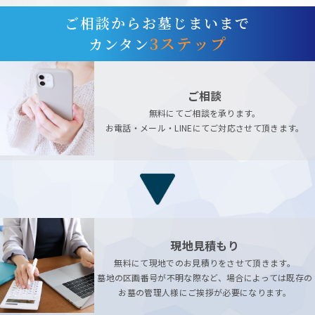
ご相談からお墓じまいまで
3ステップ
カンタン
ご相談
無料にてご相談を承ります。
お電話・メール・LINEにてご対応させて頂きます。
現地見積もり
無料にて現地でのお見積りをさせて頂きます。
墓地の区画番号が不明な際など、場合によっては既存の
お墓の管理人様にご挨拶が必要になります。