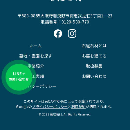
〒583-0885大阪府羽曳野市南恵我之荘3丁目1－23
電話番号：0120-530-770
ホーム
石経石材とは
墓地・霊園を探す
お墓を建てる
事業紹介
取扱製品
施工実績
お問い合わせ
プライバシーポリシー
このサイトはreCAPTCHAによって保護されており、
Googleの
プライバシーポリシー
と
利用規約
が適用されます。
© 2022 石経石材. All Rights Reserved.