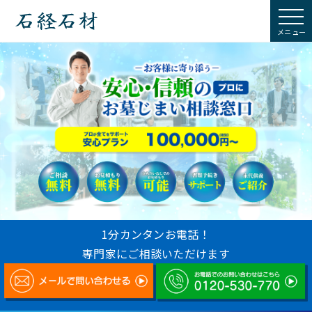
石経石材
1分カンタンお電話！
専門家にご相談いただけます