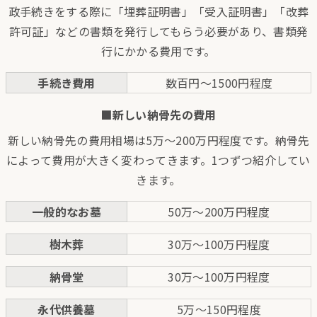
政手続きをする際に「埋葬証明書」「受入証明書」「改葬
許可証」などの書類を発行してもらう必要があり、書類発
行にかかる費用です。
手続き費用
数百円～1500円程度
■新しい納骨先の費用
新しい納骨先の費用相場は5万～200万円程度です。納骨先
によって費用が大きく変わってきます。1つずつ紹介してい
きます。
一般的なお墓
50万～200万円程度
樹木葬
30万～100万円程度
納骨堂
30万～100万円程度
永代供養墓
5万～150円程度