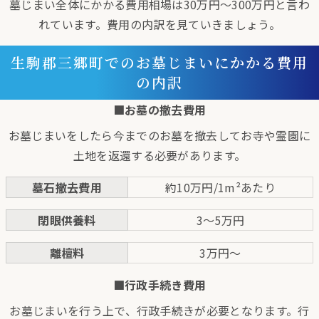
墓じまい全体にかかる費用相場は30万円～300万円と言わ
れています。費用の内訳を見ていきましょう。
生駒郡三郷町でのお墓じまいにかかる費用
の内訳
■お墓の撤去費用
お墓じまいをしたら今までのお墓を撤去してお寺や霊園に
土地を返還する必要があります。
墓石撤去費用
約10万円/1m²あたり
閉眼供養料
3〜5万円
離檀料
3万円〜
■行政手続き費用
お墓じまいを行う上で、行政手続きが必要となります。行