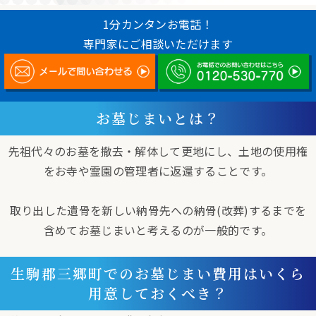
1分カンタンお電話！
専門家にご相談いただけます
お墓じまいとは？
先祖代々のお墓を撤去・解体して更地にし、土地の使用権
をお寺や霊園の管理者に返還することです。
取り出した遺骨を新しい納骨先への納骨(改葬)するまでを
含めてお墓じまいと考えるのが一般的です。
生駒郡三郷町でのお墓じまい費用はいくら
用意しておくべき？