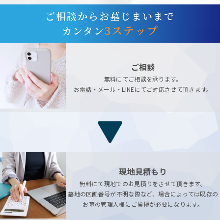
ご相談からお墓じまいまで
3ステップ
カンタン
ご相談
無料にてご相談を承ります。
お電話・メール・LINEにてご対応させて頂きます。
現地見積もり
無料にて現地でのお見積りをさせて頂きます。
墓地の区画番号が不明な際など、場合によっては既存の
お墓の管理人様にご挨拶が必要になります。