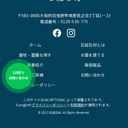
〒583-0885大阪府羽曳野市南恵我之荘3丁目1－23
電話番号：0120-530-770
ホーム
石経石材とは
墓地・霊園を探す
お墓を建てる
事業紹介
取扱製品
施工実績
お問い合わせ
プライバシーポリシー
このサイトはreCAPTCHAによって保護されており、
Googleの
プライバシーポリシー
と
利用規約
が適用されます。
© 2022 石経石材. All Rights Reserved.