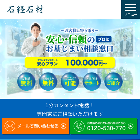
石経石材
1分カンタンお電話！
専門家にご相談いただけます