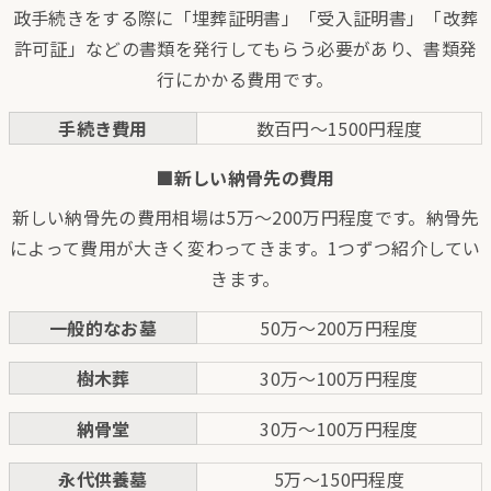
政手続きをする際に「埋葬証明書」「受入証明書」「改葬
許可証」などの書類を発行してもらう必要があり、書類発
行にかかる費用です。
手続き費用
数百円～1500円程度
■新しい納骨先の費用
新しい納骨先の費用相場は5万～200万円程度です。納骨先
によって費用が大きく変わってきます。1つずつ紹介してい
きます。
一般的なお墓
50万～200万円程度
樹木葬
30万～100万円程度
納骨堂
30万～100万円程度
永代供養墓
5万～150円程度