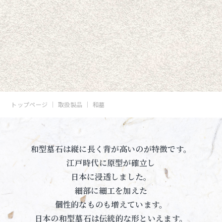
トップページ
取扱製品
和墓
和型墓石は縦に長く背が高いのが特徴です。
江戸時代に原型が確立し
日本に浸透しました。
細部に細工を加えた
個性的なものも増えています。
日本の和型墓石は伝統的な形といえます。