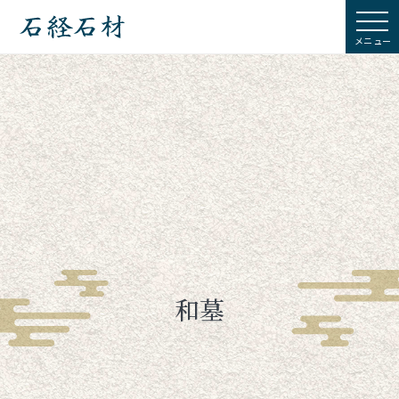
石経石材
和墓