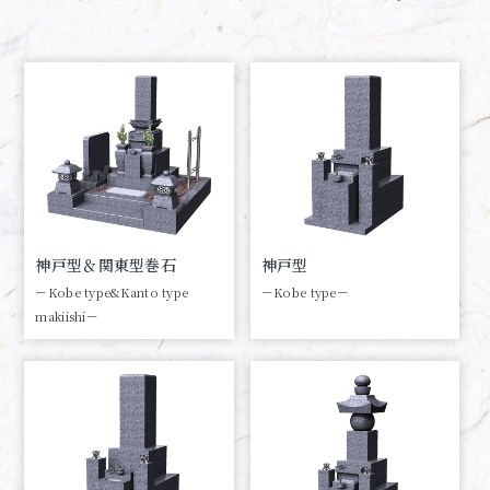
神戸型＆関東型巻石
神戸型
－Kobe type&Kanto type
－Kobe type－
makiishi－