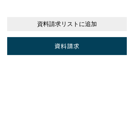
資料請求リストに追加
資料請求
後までご覧いただき
ありがとうございま
ッシュレス決済
対応可能です。
ご相談・お見積り、お気軽に