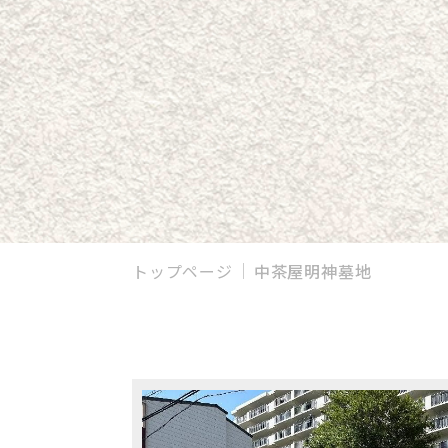
トップページ
中茶屋明神墓地