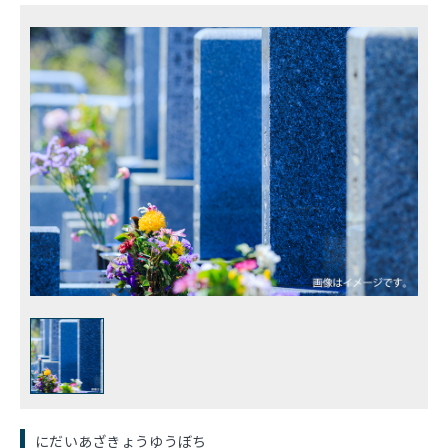
にだいあざきょうゆうぼち