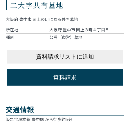
二大字共有墓地
大阪府 豊中市 岡上の町にある共同墓地
所在地
大阪府 豊中市 岡上の町４丁目５
種別
公営（市営）墓地
資料請求リストに追加
資料請求
交通情報
阪急宝塚本線 豊中駅 から徒歩約5分