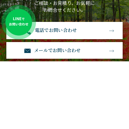
ご相談・お見積り、お気軽に
お問合せください。
電話でお問い合わせ
メールでお問い合わせ
石経石材
〒583-0885大阪府羽曳野市南恵我之荘3丁目1－23
電話番号：0120-530-770