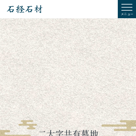
石経石材
二大字共有墓地