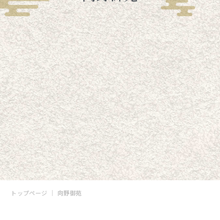
トップページ
向野御苑