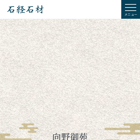
石経石材
向野御苑