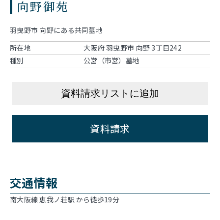
向野御苑
羽曳野市 向野にある共同墓地
所在地
大阪府 羽曳野市 向野 3丁目242
種別
公営（市営）墓地
資料請求リストに追加
資料請求
交通情報
南大阪線 恵我ノ荘駅 から徒歩19分