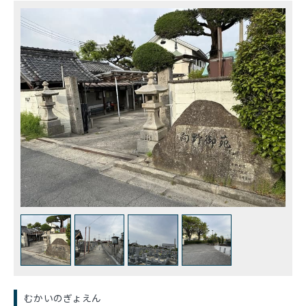
むかいのぎょえん