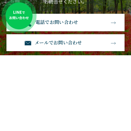
お問合せください。
電話でお問い合わせ
メールでお問い合わせ
石経石材
〒583-0885大阪府羽曳野市南恵我之荘3丁目1－23
電話番号：0120-530-770