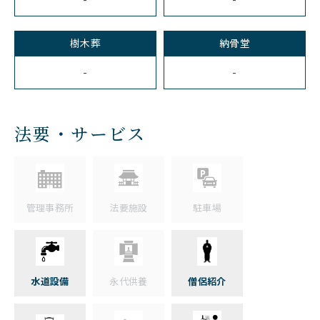
樹木葬
納骨堂
-
-
法要・サービス
管理事務所
法要施設
駐車場
水道設備
永代供養
僧侶紹介