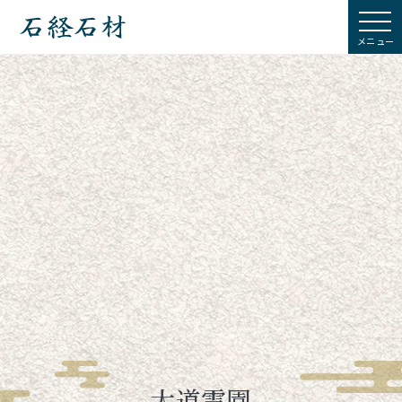
石経石材
大道霊園