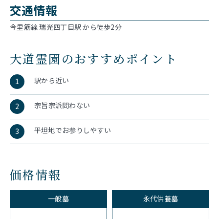
交通情報
今里筋線 瑞光四丁目駅 から徒歩2分
大道霊園のおすすめポイント
駅から近い
1
宗旨宗派問わない
2
平坦地でお参りしやすい
3
価格情報
一般墓
永代供養墓
-
-