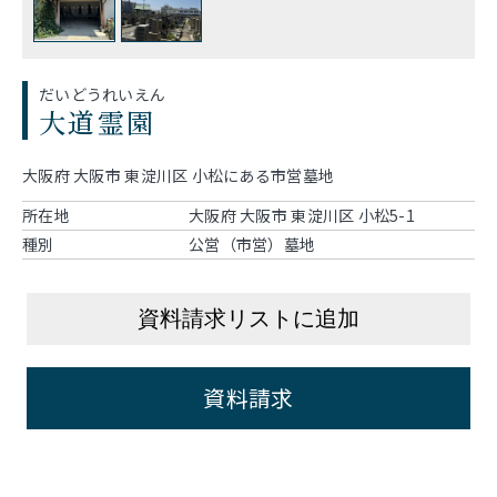
だいどうれいえん
大道霊園
大阪府 大阪市 東淀川区 小松にある市営墓地
所在地
大阪府 大阪市 東淀川区 小松5-1
種別
公営（市営）墓地
資料請求リストに追加
資料請求