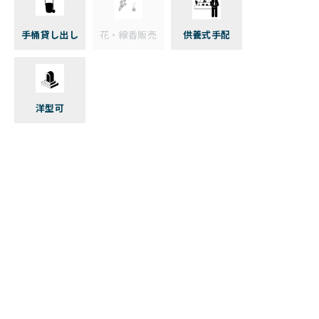
手桶貸し出し
花・線香販売
供養式手配
洋型可