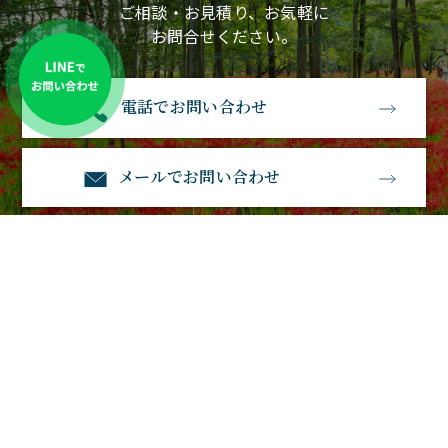
ご相談・お見積り、お気軽に
お問合せください。
電話でお問い合わせ
メールでお問い合わせ
石経石材
〒583-0885大阪府羽曳野市南恵我之荘3丁目1－23
電話番号：0120-530-770