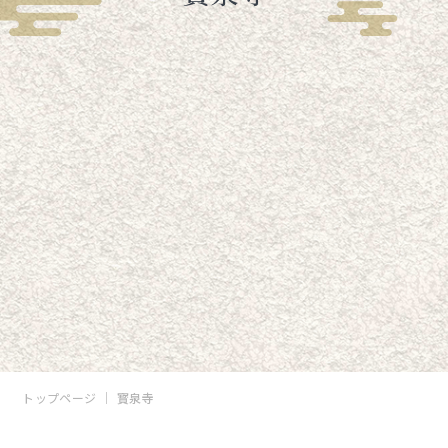
トップページ
寳泉寺