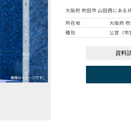
大阪府 吹田市 山田西にある
所在地
大阪府 吹
種別
公営（市
資料