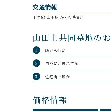
交通情報
千里線 山田駅 から徒歩8分
山田上共同墓地の
1
駅から近い
2
自然に囲まれてる
3
住宅街で静か
価格情報