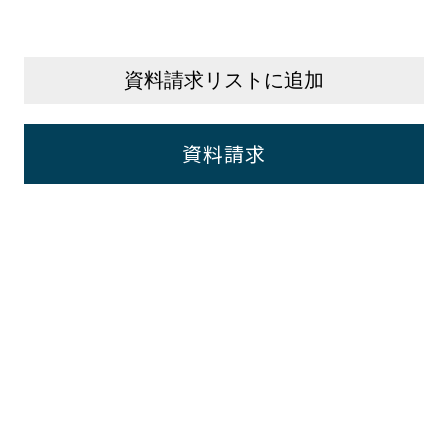
資料請求リストに追加
資料請求
後までご覧いただき
ありがとうございま
ッシュレス決済
対応可能です。
ご相談・お見積り、お気軽に