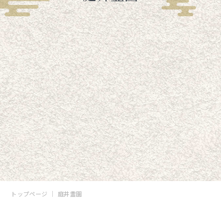
トップページ
庭井霊園