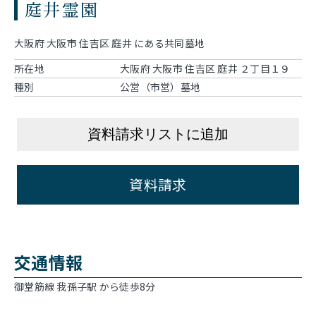
庭井霊園
大阪府 大阪市 住吉区 庭井 にある共同墓地
所在地
大阪府 大阪市 住吉区 庭井 ２丁目１９
種別
公営（市営）墓地
資料請求リストに追加
資料請求
交通情報
御堂筋線 我孫子駅 から徒歩8分