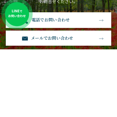
お問合せください。
電話でお問い合わせ
メールでお問い合わせ
石経石材
〒583-0885大阪府羽曳野市南恵我之荘3丁目1－23
電話番号：0120-530-770