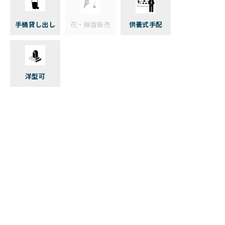
手桶貸し出し
花・線香販売
供養式手配
洋型可