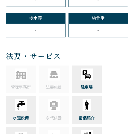
樹木葬
納骨堂
-
-
法要・サービス
管理事務所
法要施設
駐車場
水道設備
永代供養
僧侶紹介