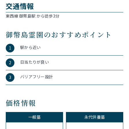
交通情報
東西線 御幣島駅 から徒歩3分
御幣島霊園のおすすめポイント
駅から近い
1
日当たりが良い
2
バリアフリー設計
3
価格情報
一般墓
永代供養墓
-
-