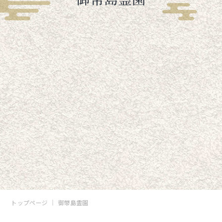
トップページ
御幣島霊園