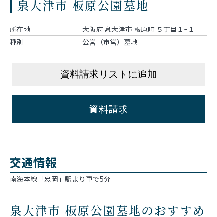
泉大津市 板原公園墓地
所在地
大阪府 泉大津市 板原町 ５丁目１−１
種別
公営（市営）墓地
資料請求リストに追加
資料請求
交通情報
南海本線「忠岡」駅より車で5分
泉大津市 板原公園墓地のおすすめ