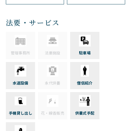
法要・サービス
管理事務所
法要施設
駐車場
水道設備
永代供養
僧侶紹介
手桶貸し出し
花・線香販売
供養式手配