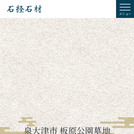
石経石材
泉大津市 板原公園墓地