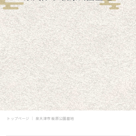
トップページ
泉大津市 板原公園墓地