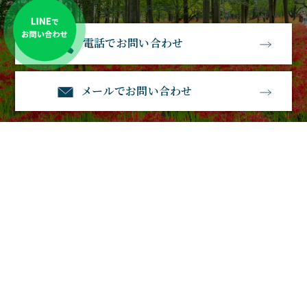
電話でお問い合わせ
メールでお問い合わせ
石経石材
〒583-0885大阪府羽曳野市南恵我之荘3丁目1－23
電話番号：0120-530-770