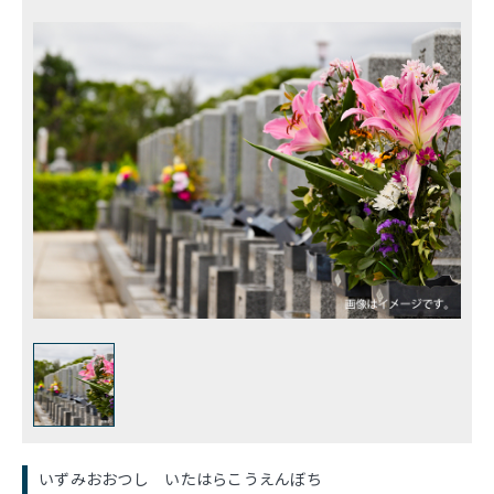
いずみおおつし いたはらこうえんぼち