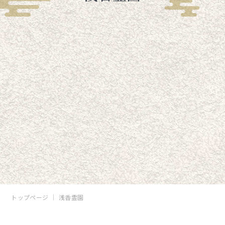
トップページ
浅香霊園