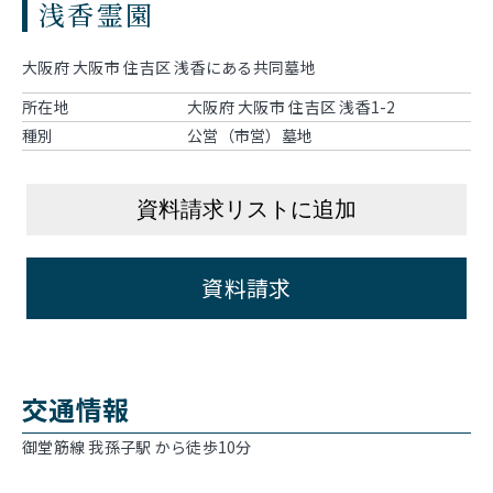
浅香霊園
大阪府 大阪市 住吉区 浅香にある共同墓地
所在地
大阪府 大阪市 住吉区 浅香1-2
種別
公営（市営）墓地
資料請求リストに追加
資料請求
交通情報
御堂筋線 我孫子駅 から徒歩10分