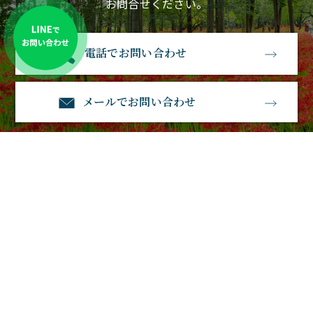
お問合せください。
電話でお問い合わせ
メールでお問い合わせ
石経石材
〒583-0885大阪府羽曳野市南恵我之荘3丁目1－23
電話番号：0120-530-770