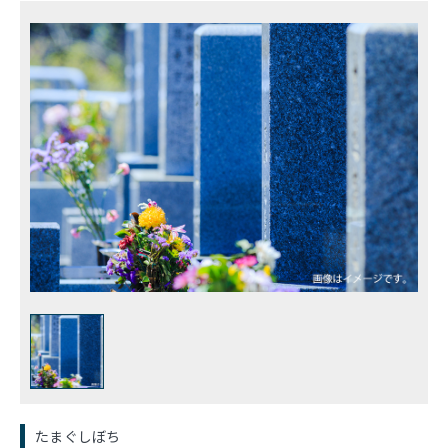
たまぐしぼち