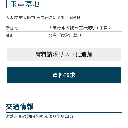
玉串墓地
大阪府 東大阪市 玉串元町にある共同墓地
所在地
大阪府 東大阪市 玉串元町１丁目２
種別
公営（市営）墓地
資料請求リストに追加
資料請求
交通情報
近鉄奈良線 河内花園 駅より徒歩11分