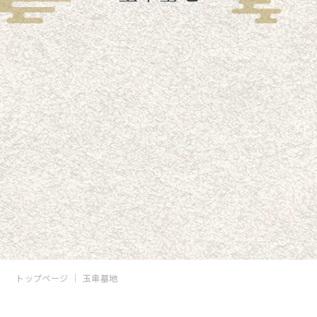
トップページ
玉串墓地