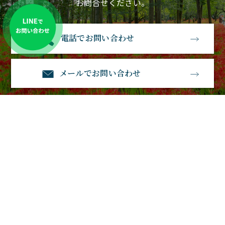
お問合せください。
電話でお問い合わせ
メールでお問い合わせ
石経石材
〒583-0885大阪府羽曳野市南恵我之荘3丁目1－23
電話番号：0120-530-770