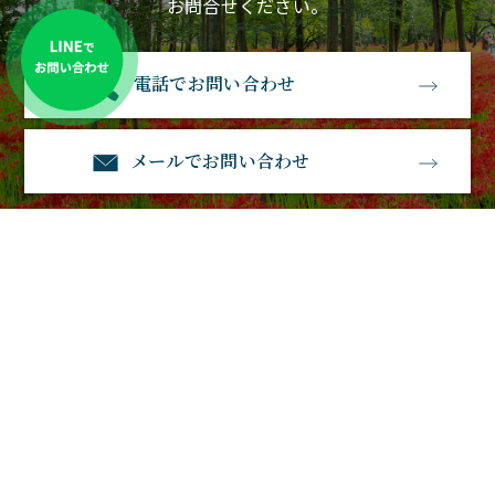
お問合せください。
電話でお問い合わせ
メールでお問い合わせ
石経石材
〒583-0885大阪府羽曳野市南恵我之荘3丁目1－23
電話番号：0120-530-770