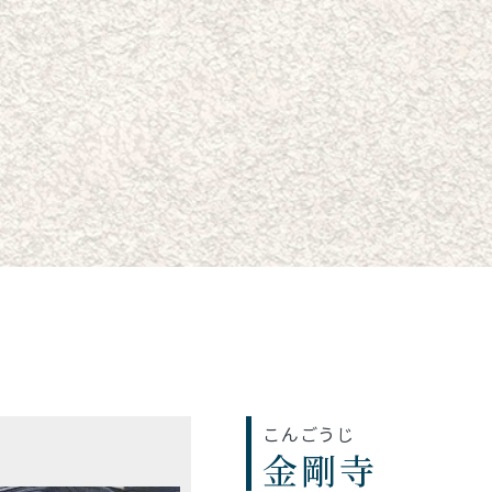
こんごうじ
金剛寺