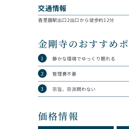
交通情報
香里園駅出口2出口から徒歩約12分
金剛寺のおすすめ
1
静かな環境でゆっくり眠れる
2
管理費不要
3
宗旨、宗派問わない
価格情報