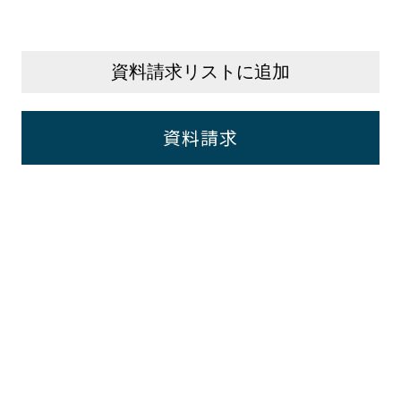
資料請求リストに追加
資料請求
後までご覧いただき
ありがとうございま
ッシュレス決済
対応可能です。
ご相談・お見積り、お気軽に