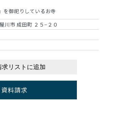
』を御祀りしているお寺
屋川市 成田町 ２５−２０
請求リストに追加
資料請求