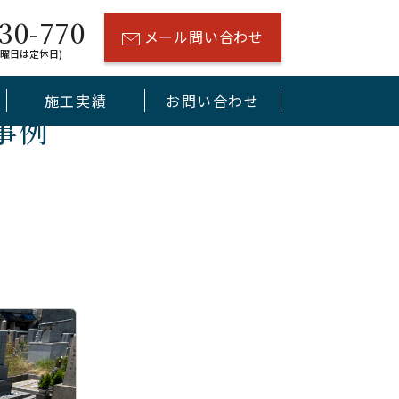
30-770
メール問い合わせ
(水曜日は定休日)
施工実績
お問い合わせ
事例