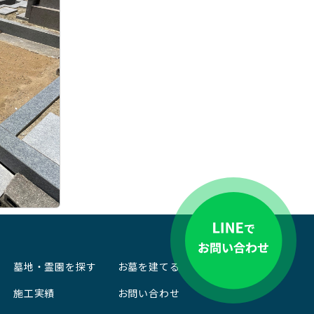
墓地・霊園を探す
お墓を建てる
施工実績
お問い合わせ