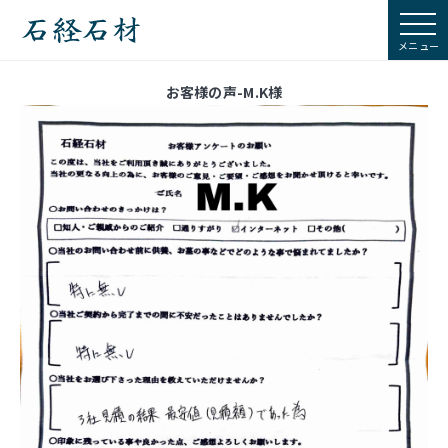
石経石材
お客様の声-M.K様