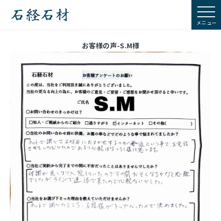
石経石材
お客様の声-S.M様