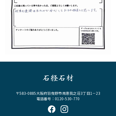
石経石材
〒583-0885大阪府羽曳野市南恵我之荘3丁目1－23
電話番号：0120-530-770