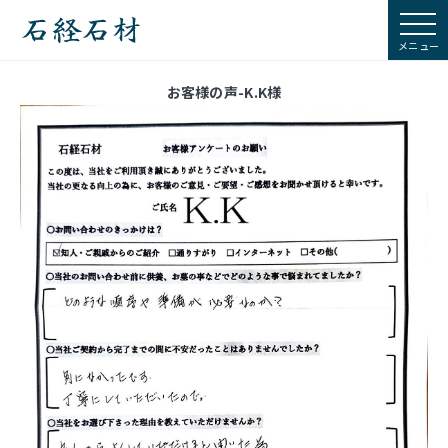
石経石材
お客様の声-K.K様