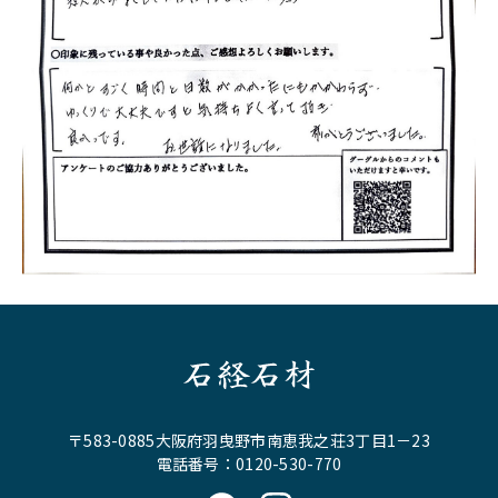
石経石材
〒583-0885大阪府羽曳野市南恵我之荘3丁目1－23
電話番号：0120-530-770